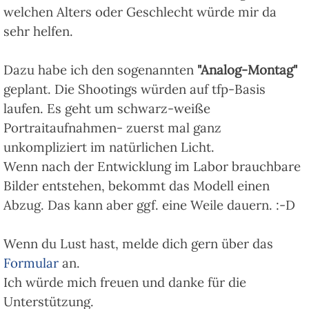
welchen Alters oder Geschlecht würde mir da
sehr helfen.
Dazu habe ich den sogenannten
"Analog-Montag"
geplant. Die Shootings würden auf tfp-Basis
laufen. Es geht um schwarz-weiße
Portraitaufnahmen- zuerst mal ganz
unkompliziert im natürlichen Licht.
Wenn nach der Entwicklung im Labor brauchbare
Bilder entstehen, bekommt das Modell einen
Abzug. Das kann aber ggf. eine Weile dauern. :-D
Wenn du Lust hast, melde dich gern über das
Formular
an.
Ich würde mich freuen und danke für die
Unterstützung.