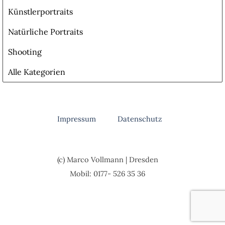
Künstlerportraits
Natürliche Portraits
Shooting
Alle Kategorien
Menü überspringen
Impressum
Datenschutz
(c) Marco Vollmann |
Dresden
Mobil:
0177- 526 35 36
Zurück zum Seiteninhalt