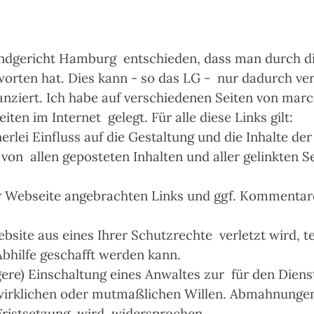
Landgericht Hamburg entschieden, dass man durch di
tworten hat. Dies kann - so das LG - nur dadurch v
tanziert. Ich habe auf verschiedenen Seiten von ma
en im Internet gelegt. Für alle diese Links gilt:
erlei Einfluss auf die Gestaltung und die Inhalte de
 von allen geposteten Inhalten und aller gelinkten
ner Webseite angebrachten Links und ggf. Kommentar
bsite aus eines Ihrer Schutzrechte verletzt wird, t
Abhilfe geschafft werden kann.
gere) Einschaltung eines Anwaltes zur für den Diens
irklichen oder mutmaßlichen Willen. Abmahnungen,
ristsetzung, wird widersprochen.