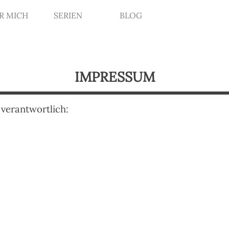
enü überspringen
R MICH
SERIEN
BLOG
▼
IMPRESSUM
h verantwortlich: