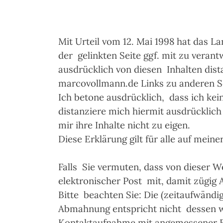
Mit Urteil vom 12. Mai 1998 hat das 
der gelinkten Seite ggf. mit zu veran
ausdrücklich von diesen Inhalten dis
marcovollmann.de Links zu anderen Seit
Ich betone ausdrücklich, dass ich kein
distanziere mich hiermit ausdrücklich
mir ihre Inhalte nicht zu eigen.
Diese Erklärung gilt für alle auf mei
Falls Sie vermuten, dass von dieser We
elektronischer Post mit, damit zügig 
Bitte beachten Sie: Die (zeitaufwändi
Abmahnung entspricht nicht dessen w
Kontaktaufnahme mit angemessener F