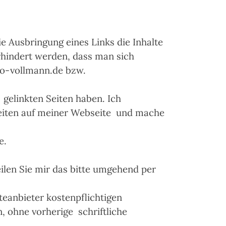
e Ausbringung eines Links die Inhalte
erhindert werden, dass man sich
rco-vollmann.de bzw.
r gelinkten Seiten haben. Ich
 Seiten auf meiner Webseite und mache
e.
eilen Sie mir das bitte umgehend per
teanbieter kostenpflichtigen
 ohne vorherige schriftliche