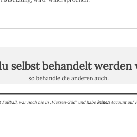
u selbst behandelt werden w
so behandle die anderen auch.
t Fußball, war noch nie in „Viersen-Süd“ und habe
keinen
Account auf 