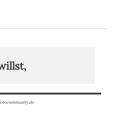
illst,
Fotocommunity.de.