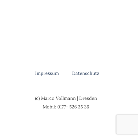
Menü überspringen
Impressum
Datenschutz
(c) Marco Vollmann |
Dresden
Mobil:
0177- 526 35 36
Zurück zum Seiteninhalt